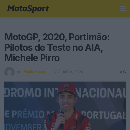
MotoGP, 2020, Portimão:
Pilotos de Teste no AIA,
Michele Pirro
A
por
Paulo Araújo
7 Outubro, 2020
A