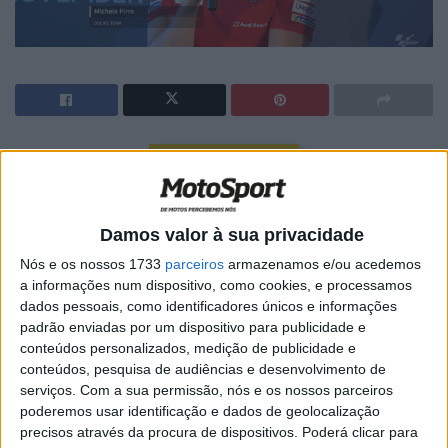
🔊 Ouvir artigo
“Não sei como vai ser com as motos de MotoGP…”
Damos valor à sua privacidade
Nós e os nossos 1733
parceiros
armazenamos e/ou acedemos
a informações num dispositivo, como cookies, e processamos
dados pessoais, como identificadores únicos e informações
padrão enviadas por um dispositivo para publicidade e
conteúdos personalizados, medição de publicidade e
conteúdos, pesquisa de audiências e desenvolvimento de
serviços.
Com a sua permissão, nós e os nossos parceiros
poderemos usar identificação e dados de geolocalização
precisos através da procura de dispositivos. Poderá clicar para