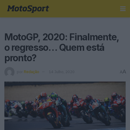
MotoGP, 2020: Finalmente,
o regresso… Quem está
pronto?
A
por
Redação
14 Julho, 2020
A