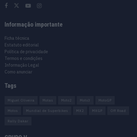
Informação importante
Ficha técnica
Estatuto editorial
Política de privacidade
Termos e condições
Informação Legal
Como anunciar
Tags
Miguel Oliveira
Motas
Moto2
Moto3
MotoGP
Motos
Mundial de Superbikes
MX2
MXGP
Off Road
Rally Dakar