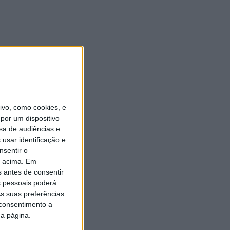
vo, como cookies, e
por um dispositivo
sa de audiências e
usar identificação e
nsentir o
o acima. Em
s antes de consentir
 pessoais poderá
s suas preferências
 consentimento a
da página.