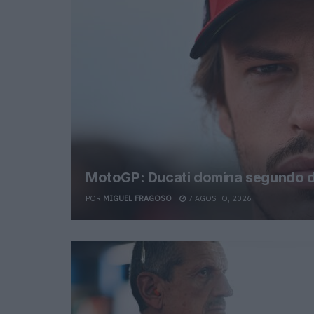
MotoGP: Ducati domina segundo di
POR
MIGUEL FRAGOSO
7 AGOSTO, 2026