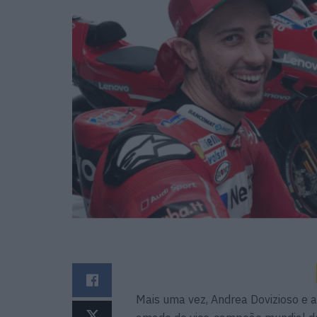
Mais uma vez, Andrea Dovizioso e a