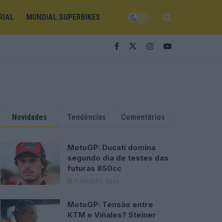
RIAL
MUNDIAL SUPERBIKES
Novidades
Tendências
Comentários
MotoGP: Ducati domina
segundo dia de testes das
futuras 850cc
7 AGOSTO, 2026
MotoGP: Tensão entre
KTM e Viñales? Steiner