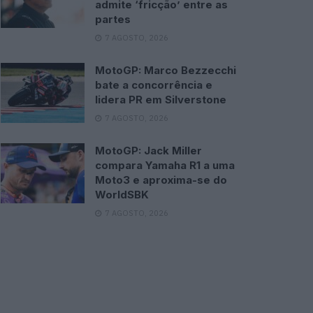
admite ‘fricção’ entre as
partes
7 AGOSTO, 2026
MotoGP: Marco Bezzecchi
bate a concorrência e
lidera PR em Silverstone
7 AGOSTO, 2026
MotoGP: Jack Miller
compara Yamaha R1 a uma
Moto3 e aproxima-se do
WorldSBK
7 AGOSTO, 2026