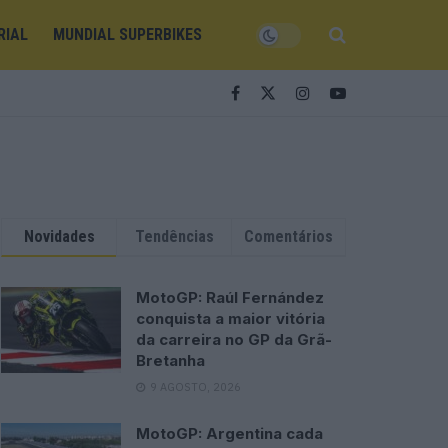
RIAL
MUNDIAL SUPERBIKES
Novidades
Tendências
Comentários
MotoGP: Raúl Fernández
conquista a maior vitória
da carreira no GP da Grã-
Bretanha
9 AGOSTO, 2026
MotoGP: Argentina cada