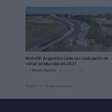
MotoGP: Argentina cada vez mais perto de
voltar ao Mundial em 2027
POR
MIGUEL FRAGOSO
9 AGOSTO, 2026
Please
login
to join discussion