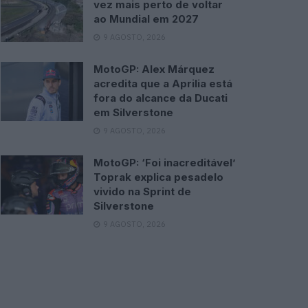
vez mais perto de voltar
ao Mundial em 2027
9 AGOSTO, 2026
MotoGP: Alex Márquez
acredita que a Aprilia está
fora do alcance da Ducati
em Silverstone
9 AGOSTO, 2026
MotoGP: ‘Foi inacreditável’
Toprak explica pesadelo
vivido na Sprint de
Silverstone
9 AGOSTO, 2026