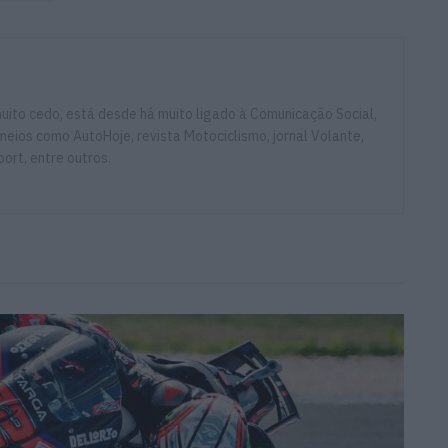
ito cedo, está desde há muito ligado à Comunicação Social,
eios como AutoHoje, revista Motociclismo, jornal Volante,
ort, entre outros.