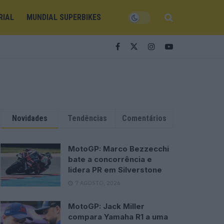
RIAL
MUNDIAL SUPERBIKES
Novidades
Tendências
Comentários
MotoGP: Marco Bezzecchi
bate a concorrência e
lidera PR em Silverstone
7 AGOSTO, 2026
MotoGP: Jack Miller
compara Yamaha R1 a uma