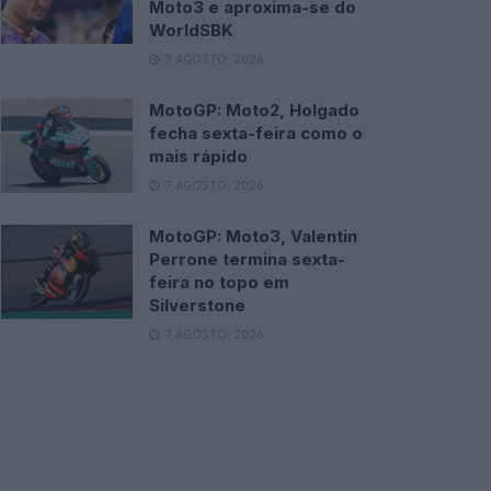
Moto3 e aproxima-se do
WorldSBK
7 AGOSTO, 2026
MotoGP: Moto2, Holgado
fecha sexta-feira como o
mais rápido
7 AGOSTO, 2026
MotoGP: Moto3, Valentin
Perrone termina sexta-
feira no topo em
Silverstone
7 AGOSTO, 2026