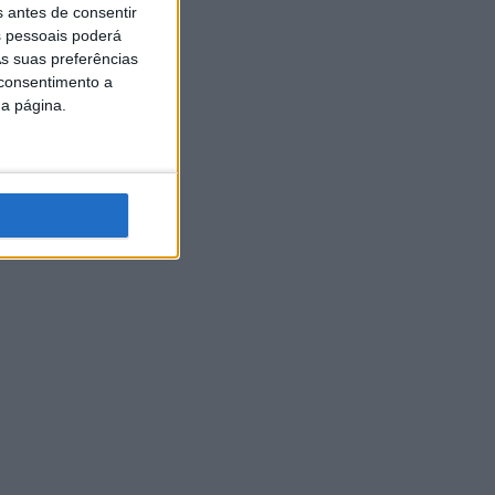
s antes de consentir
 pessoais poderá
s suas preferências
 consentimento a
da página.