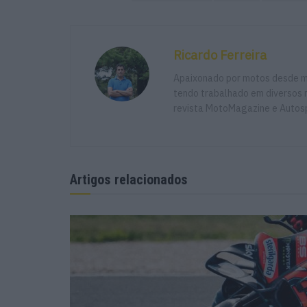
Ricardo Ferreira
Apaixonado por motos desde mu
tendo trabalhado em diversos m
revista MotoMagazine e Autosp
Artigos relacionados