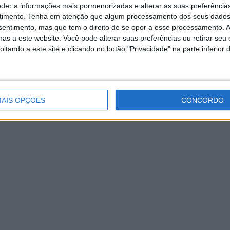
eder a informações mais pormenorizadas e alterar as suas preferência
timento.
Tenha em atenção que algum processamento dos seus dados
nsentimento, mas que tem o direito de se opor a esse processamento. A
as a este website. Você pode alterar suas preferências ou retirar seu
tando a este site e clicando no botão "Privacidade" na parte inferior 
orrida 2
AIS OPÇÕES
CONCORDO