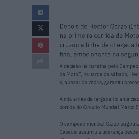
Depois de Hector Garzo (In
na primeira corrida de Moto
cruzou a linha de chegada 
final emocionante na segun
A decisão na batalha pelo Campeon
de MotoE, na tarde de sábado. Hec
e, apesar da vitória, garantiu preco
Ainda antes da largada foi anuncia
corrida do Circuito Mundial Marco S
O campeão mundial Garzo largou a c
Casadei assumiu a liderança desde o