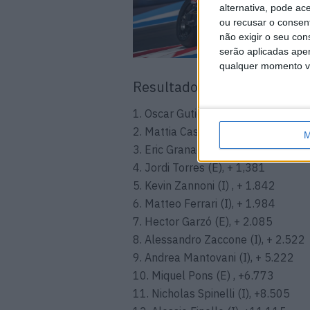
alternativa, pode ac
ou recusar o consen
não exigir o seu co
serão aplicadas apen
qualquer momento vol
Resultados MotoE Misano, C
1. Oscar Gutierrez (E), 8 voltas
2. Mattia Casadei (I), + 0,109 seg
M
3. Eric Granado (BRA), + 0,302
4. Jordi Torres (E), + 1,381
5. Kevin Zannoni (I) , + 1.842
6. Matteo Ferrari (I), + 1.984
7. Hector Garzó (E), + 2.085
8. Alessandro Zaccone (I), + 2.522
9. Andrea Mantovani (I), + 5.222
10. Miquel Pons (E) , +6.773
11. Nicholas Spinelli (I), +8.505