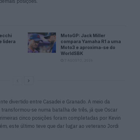
demais posições.
ecchi
MotoGP: Jack Miller
 lidera
compara Yamaha R1 a uma
Moto3 e aproxima-se do
WorldSBK
7 AGOSTO, 2026
nte divertido entre Casadei e Granado. A meio da
 transformou-se numa batalha de três, já que Oscar
rimeiras cinco posições foram completadas por Kevin
m, este último teve que dar lugar ao veterano Jordi