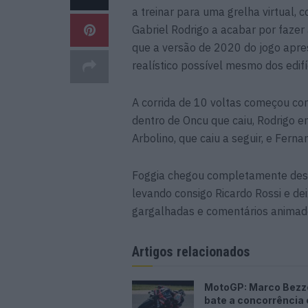
a treinar para uma grelha virtual, 
Gabriel Rodrigo a acabar por fazer 
que a versão de 2020 do jogo apres
realístico possível mesmo dos edifíc
A corrida de 10 voltas começou co
dentro de Oncu que caiu, Rodrigo 
Arbolino, que caiu a seguir, e Fern
Foggia chegou completamente desc
levando consigo Ricardo Rossi e de
gargalhadas e comentários animado
Artigos relacionados
MotoGP: Marco Bezz
bate a concorrência e