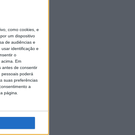
vo, como cookies, e
por um dispositivo
sa de audiências e
usar identificação e
nsentir o
o acima. Em
s antes de consentir
 pessoais poderá
s suas preferências
 consentimento a
da página.