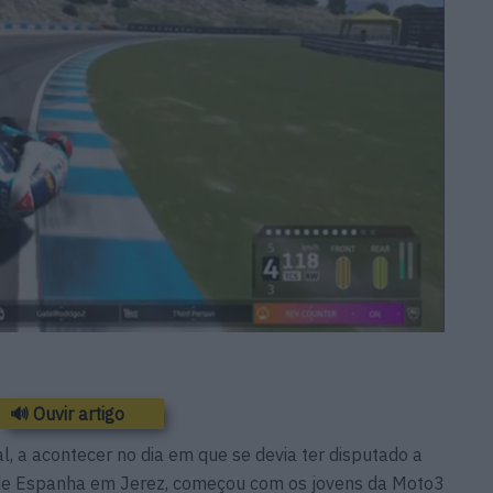
🔊 Ouvir artigo
, a acontecer no dia em que se devia ter disputado a
 de Espanha em Jerez, começou com os jovens da Moto3