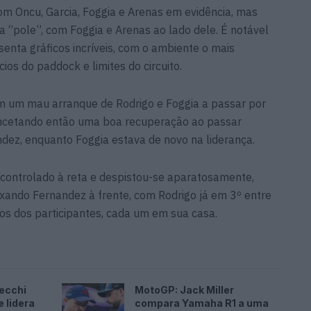
com Oncu, Garcia, Foggia e Arenas em evidência, mas
a “pole”, com Foggia e Arenas ao lado dele. É notável
enta gráficos incríveis, com o ambiente o mais
ios do paddock e limites do circuito.
m um mau arranque de Rodrigo e Foggia a passar por
encetando então uma boa recuperação ao passar
andez, enquanto Foggia estava de novo na liderança.
ontrolado à reta e despistou-se aparatosamente,
ixando Fernandez à frente, com Rodrigo já em 3º entre
s dos participantes, cada um em sua casa.
ecchi
MotoGP: Jack Miller
 lidera
compara Yamaha R1 a uma