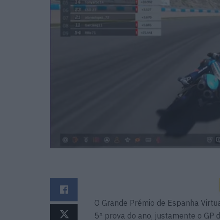
O Grande Prémio de Espanha Virtual
5ª prova do ano, justamente o GP