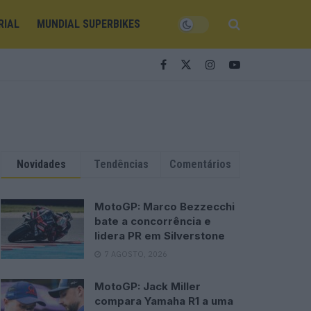
RIAL
MUNDIAL SUPERBIKES
Novidades
Tendências
Comentários
MotoGP: Marco Bezzecchi
bate a concorrência e
lidera PR em Silverstone
7 AGOSTO, 2026
MotoGP: Jack Miller
compara Yamaha R1 a uma