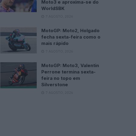
Moto3 e aproxima-se do
WorldSBK
7 AGOSTO, 2026
MotoGP: Moto2, Holgado
fecha sexta-feira como o
mais rápido
7 AGOSTO, 2026
MotoGP: Moto3, Valentin
Perrone termina sexta-
feira no topo em
Silverstone
7 AGOSTO, 2026