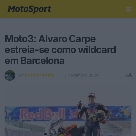
Moto3: Alvaro Carpe
estreia-se como wildcard
em Barcelona
A
por
Ricardo Ferreira
7 Novembro, 2024
A