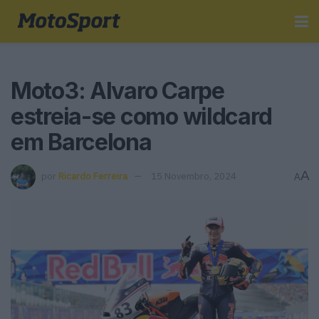
Moto3: Alvaro Carpe
estreia-se como wildcard
em Barcelona
A
por
Ricardo Ferreira
15 Novembro, 2024
A