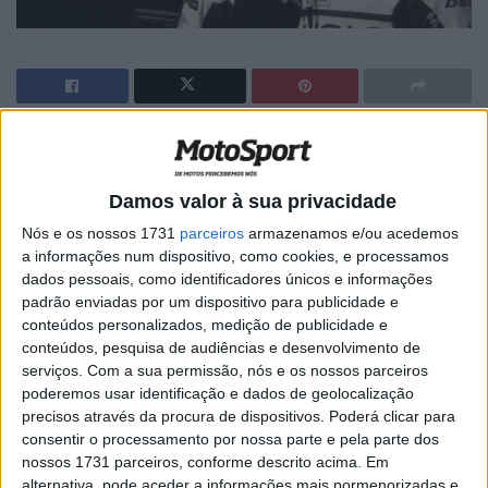
Artigos relacionados
Damos valor à sua privacidade
MotoGP: Iker Lecuona ambiciona Top 10 em
Silverstone
Nós e os nossos 1731
parceiros
armazenamos e/ou acedemos
a informações num dispositivo, como cookies, e processamos
6 AGOSTO, 2026
dados pessoais, como identificadores únicos e informações
MotoGP: Marco Bezzecchi recebe luz verde
padrão enviadas por um dispositivo para publicidade e
para correr em Silverstone
conteúdos personalizados, medição de publicidade e
conteúdos, pesquisa de audiências e desenvolvimento de
6 AGOSTO, 2026
serviços.
Com a sua permissão, nós e os nossos parceiros
poderemos usar identificação e dados de geolocalização
precisos através da procura de dispositivos. Poderá clicar para
consentir o processamento por nossa parte e pela parte dos
nossos 1731 parceiros, conforme descrito acima. Em
alternativa, pode aceder a informações mais pormenorizadas e