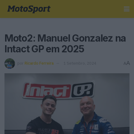
Moto2: Manuel Gonzalez na
Intact GP em 2025
A
por
Ricardo Ferreira
1 Setembro, 2024
A