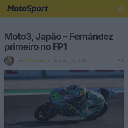
Moto3, Japão – Fernández
primeiro no FP1
A
por
Paulo Araújo
26 Setembro, 2025
A