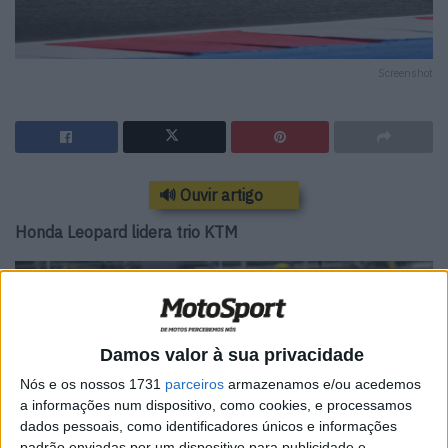
Screenshot
🔊 Ouvir artigo
Honda Leopard lidera trio KTM
Damos valor à sua privacidade
Nós e os nossos 1731
parceiros
armazenamos e/ou acedemos
a informações num dispositivo, como cookies, e processamos
dados pessoais, como identificadores únicos e informações
padrão enviadas por um dispositivo para publicidade e