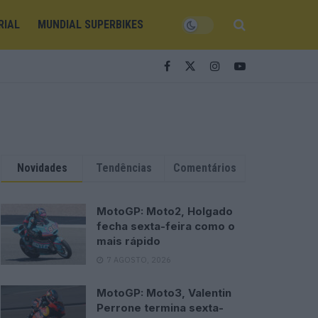
RIAL
MUNDIAL SUPERBIKES
Novidades
Tendências
Comentários
MotoGP: Moto2, Holgado
fecha sexta-feira como o
mais rápido
7 AGOSTO, 2026
MotoGP: Moto3, Valentin
Perrone termina sexta-