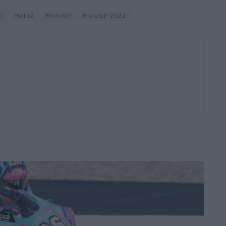
n
Moto2
MotoGP
MotoGP 2022