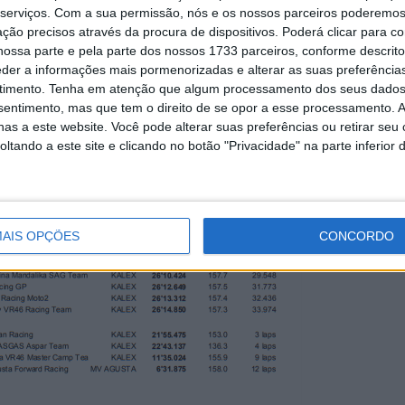
serviços.
Com a sua permissão, nós e os nossos parceiros poderemos 
ção precisos através da procura de dispositivos. Poderá clicar para co
ossa parte e pela parte dos nossos 1733 parceiros, conforme descrit
eder a informações mais pormenorizadas e alterar as suas preferência
timento.
Tenha em atenção que algum processamento dos seus dados
nsentimento, mas que tem o direito de se opor a esse processamento. A
as a este website. Você pode alterar suas preferências ou retirar seu
tando a este site e clicando no botão "Privacidade" na parte inferior 
AIS OPÇÕES
CONCORDO