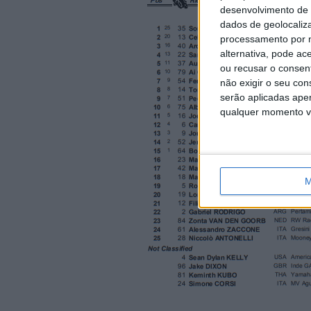
desenvolvimento de 
dados de geolocaliza
processamento por n
alternativa, pode ac
ou recusar o consen
não exigir o seu co
serão aplicadas apen
qualquer momento vol
M