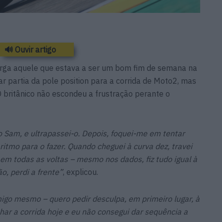
🔊 Ouvir artigo
rga aquele que estava a ser um bom fim de semana na
r partia da pole position para a corrida de Moto2, mas
O britânico não escondeu a frustração perante o
 o Sam, e ultrapassei-o. Depois, foquei-me em tentar
ritmo para o fazer. Quando cheguei à curva dez, travei
em todas as voltas – mesmo nos dados, fiz tudo igual à
o, perdi a frente”
, explicou.
igo mesmo – quero pedir desculpa, em primeiro lugar, à
ar a corrida hoje e eu não consegui dar sequência a