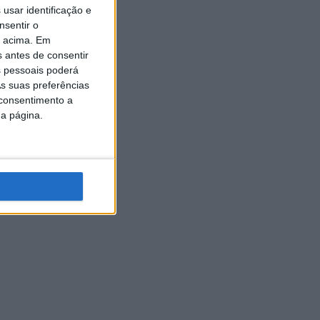
usar identificação e
nsentir o
o acima. Em
s antes de consentir
 pessoais poderá
s suas preferências
 consentimento a
da página.