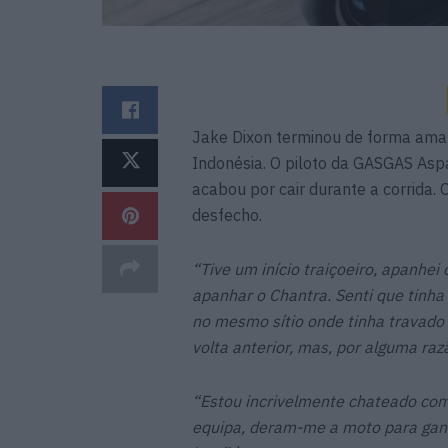
Jake Dixon terminou de forma ama
Indonésia. O piloto da GASGAS Aspa
acabou por cair durante a corrida. 
desfecho.
“Tive um início traiçoeiro, apanhei
apanhar o Chantra. Senti que tinha 
no mesmo sítio onde tinha travado 
volta anterior, mas, por alguma razã
“Estou incrivelmente chateado com
equipa, deram-me a moto para ganh