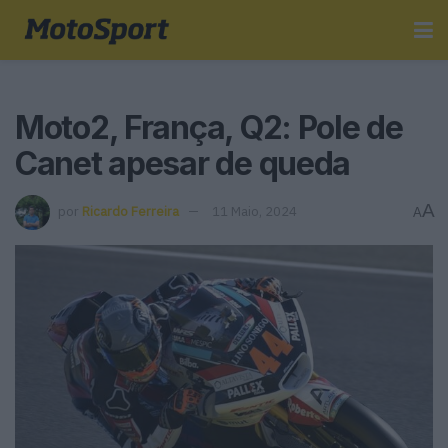
Moto2, França, Q2: Pole de
Canet apesar de queda
A
por
Ricardo Ferreira
11 Maio, 2024
A