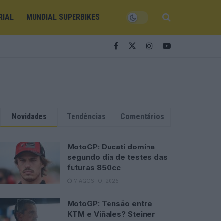
RIAL
MUNDIAL SUPERBIKES
Novidades
Tendências
Comentários
MotoGP: Ducati domina
segundo dia de testes das
futuras 850cc
7 AGOSTO, 2026
MotoGP: Tensão entre
KTM e Viñales? Steiner