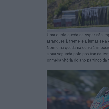
Uma dupla queda da Aspar não imp
arranques à frente, e a juntar-se a
Nem uma queda na curva 1 impediu
a sua segunda pole position da te
primeira vitória do ano partindo da 