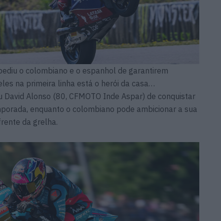
ediu o colombiano e o espanhol de garantirem
 eles na primeira linha está o herói da casa…
 David Alonso (80, CFMOTO Inde Aspar) de conquistar
mporada, enquanto o colombiano pode ambicionar a sua
frente da grelha.