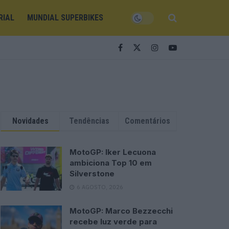
RIAL
MUNDIAL SUPERBIKES
Novidades
Tendências
Comentários
MotoGP: Iker Lecuona
ambiciona Top 10 em
Silverstone
6 AGOSTO, 2026
MotoGP: Marco Bezzecchi
recebe luz verde para