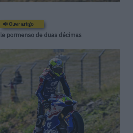
🔊 Ouvir artigo
pole pormenso de duas décimas