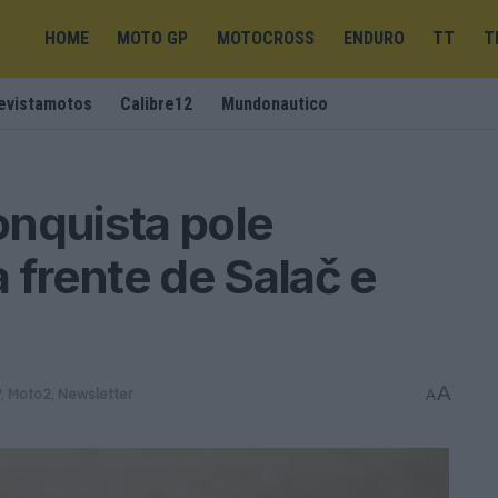
HOME
MOTO GP
MOTOCROSS
ENDURO
TT
T
evistamotos
Calibre12
Mundonautico
onquista pole
 frente de Salač e
A
P
,
Moto2
,
Newsletter
A