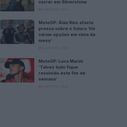
correr em Silverstone
6 AGOSTO, 2026
MotoGP: Álex Rins afasta
pressa sobre o futuro ‘Há
várias opções em cima da
mesa’
6 AGOSTO, 2026
MotoGP: Luca Marini
‘Talvez tudo fique
resolvido este fim de
semana’
6 AGOSTO, 2026