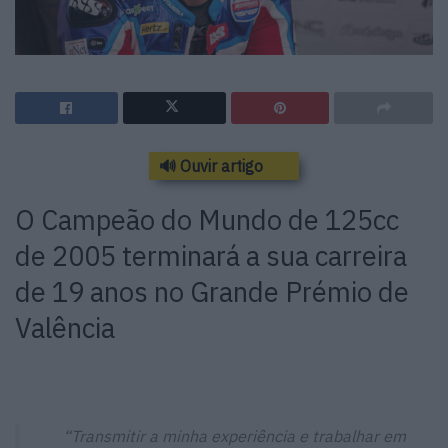
🔊 Ouvir artigo
O Campeão do Mundo de 125cc
de 2005 terminará a sua carreira
de 19 anos no Grande Prémio de
Valência
“
Transmitir a minha experiência e trabalhar em