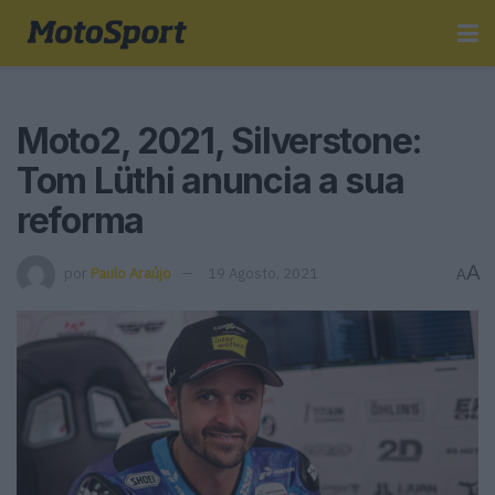
Moto2, 2021, Silverstone:
Tom Lüthi anuncia a sua
reforma
A
por
Paulo Araújo
19 Agosto, 2021
A