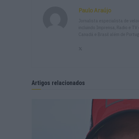
Paulo Araújo
Jornalista especialista de vel
incluindo Imprensa, Radio e TV 
Canadá e Brasil além de Portu
Artigos relacionados