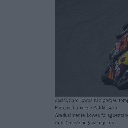
Assim, Sam Lowes não perdeu tempo
Marcos Ramirez e Baldassarri.
Gradualmente, Lowes foi aguentand
Aron Canet chegava a quinto.