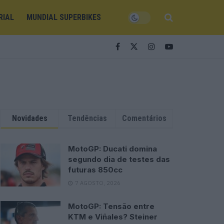
RIAL
MUNDIAL SUPERBIKES
Novidades
Tendências
Comentários
MotoGP: Ducati domina
segundo dia de testes das
futuras 850cc
7 AGOSTO, 2026
MotoGP: Tensão entre
KTM e Viñales? Steiner