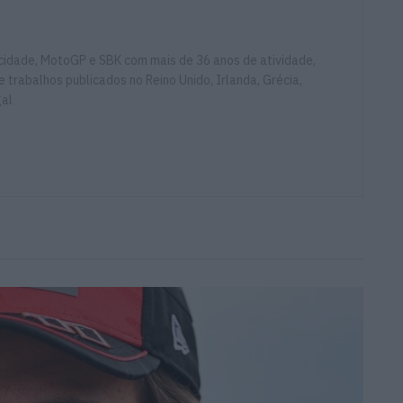
ocidade, MotoGP e SBK com mais de 36 anos de atividade,
e trabalhos publicados no Reino Unido, Irlanda, Grécia,
gal