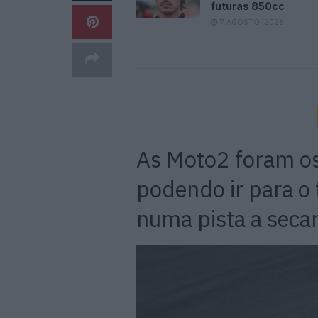
futuras 850cc
7 AGOSTO, 2026
As Moto2 foram os
podendo ir para o t
numa pista a seca