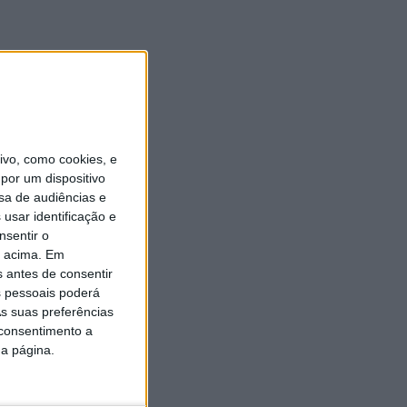
vo, como cookies, e
por um dispositivo
sa de audiências e
usar identificação e
nsentir o
o acima. Em
s antes de consentir
 pessoais poderá
s suas preferências
 consentimento a
da página.