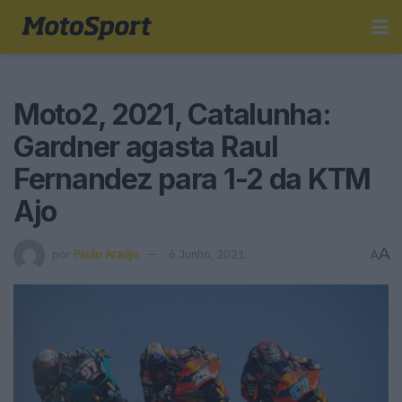
Moto2, 2021, Catalunha:
Gardner agasta Raul
Fernandez para 1-2 da KTM
Ajo
A
por
Paulo Araújo
6 Junho, 2021
A