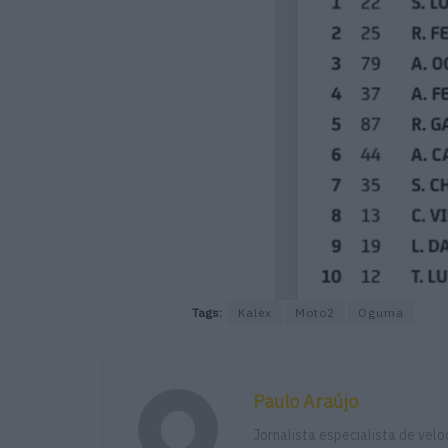
Tags:
Kalex
Moto2
Oguma
Paulo Araújo
Jornalista especialista de vel