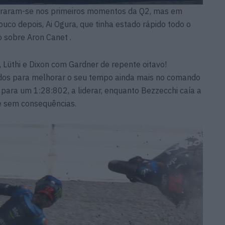
straram-se nos primeiros momentos da Q2, mas em
ouco depois, Ai Ogura, que tinha estado rápido todo o
 sobre Aron Canet .
 Lüthi e Dixon com Gardner de repente oitavo!
dos para melhorar o seu tempo ainda mais no comando
 para um 1:28:802, a liderar, enquanto Bezzecchi caía a
te sem consequências.