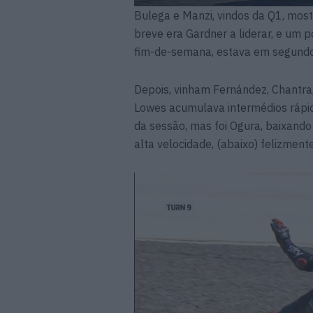
Bulega e Manzi, vindos da Q1, mo
breve era Gardner a liderar, e um p
fim-de-semana, estava em segundo
Depois, vinham Fernández, Chantra,
Lowes acumulava intermédios rápi
da sessão, mas foi Ogura, baixando
alta velocidade, (abaixo) felizmen