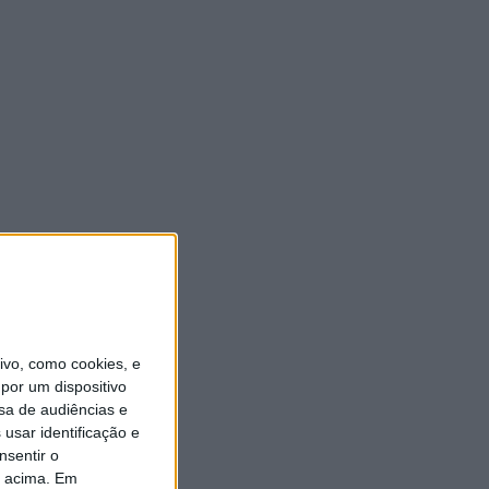
vo, como cookies, e
por um dispositivo
sa de audiências e
usar identificação e
nsentir o
o acima. Em