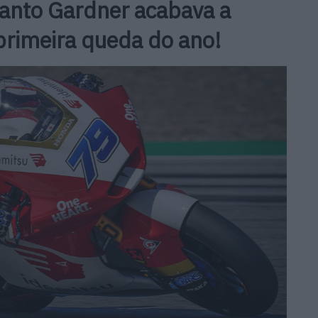
uanto Gardner acabava a
primeira queda do ano!