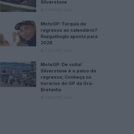
Silverstone
7 AGOSTO, 2026
MotoGP: Turquia de
regresso ao calendário?
Razgatlioglu aponta para
2028
7 AGOSTO, 2026
MotoGP: De volta!
Silverstone é o palco do
regresso; Conheça os
horários do GP da Grã-
Bretanha
7 AGOSTO, 2026