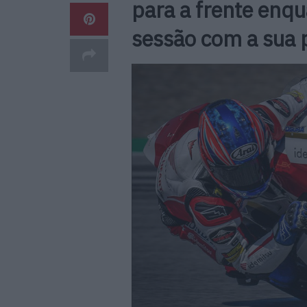
para a frente enq
sessão com a sua 