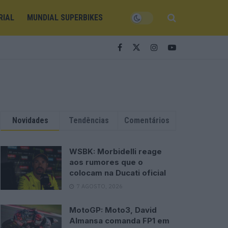
RIAL
MUNDIAL SUPERBIKES
Novidades
Tendências
Comentários
WSBK: Morbidelli reage
aos rumores que o
colocam na Ducati oficial
7 AGOSTO, 2026
MotoGP: Moto3, David
Almansa comanda FP1 em