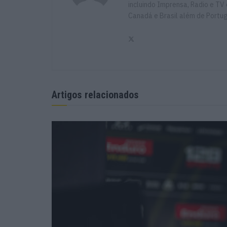
incluindo Imprensa, Radio e TV 
Canadá e Brasil além de Portu
Artigos relacionados