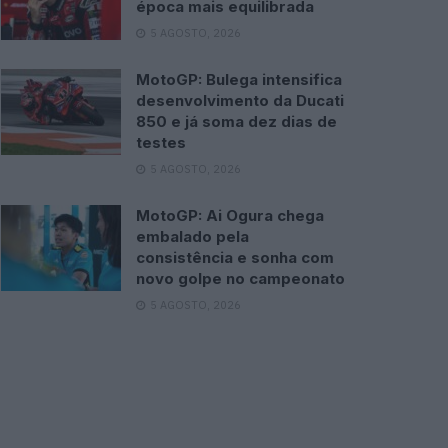
época mais equilibrada
5 AGOSTO, 2026
MotoGP: Bulega intensifica
desenvolvimento da Ducati
850 e já soma dez dias de
testes
5 AGOSTO, 2026
MotoGP: Ai Ogura chega
embalado pela
consistência e sonha com
novo golpe no campeonato
5 AGOSTO, 2026