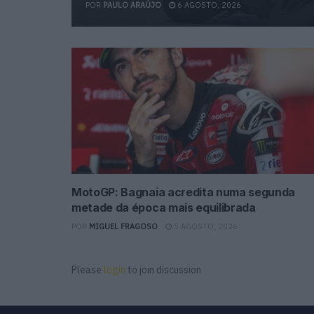
POR
PAULO ARAÚJO
6 AGOSTO, 2026
MotoGP: Bagnaia acredita numa segunda
metade da época mais equilibrada
POR
MIGUEL FRAGOSO
5 AGOSTO, 2026
Please
login
to join discussion