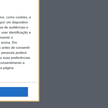
vo, como cookies, e
por um dispositivo
sa de audiências e
usar identificação e
nsentir o
o acima. Em
s antes de consentir
 pessoais poderá
s suas preferências
 consentimento a
da página.