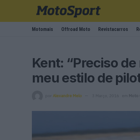
Motomais
Offroad Moto
Revistacarros
R
Kent: “Preciso de
meu estilo de pil
por
Alexandre Melo
3 Março, 2016
em
Moto 