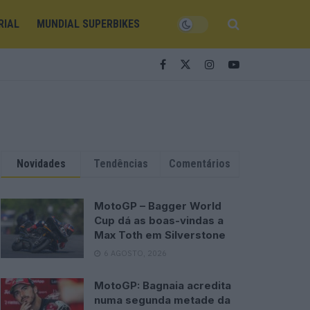
RIAL
MUNDIAL SUPERBIKES
Novidades
Tendências
Comentários
MotoGP – Bagger World
Cup dá as boas-vindas a
Max Toth em Silverstone
6 AGOSTO, 2026
MotoGP: Bagnaia acredita
numa segunda metade da