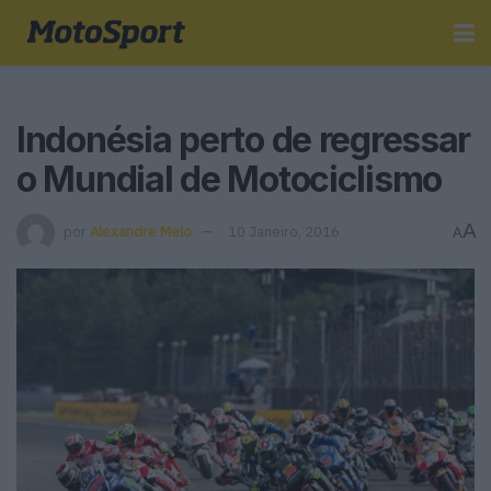
Indonésia perto de regressar
o Mundial de Motociclismo
A
por
Alexandre Melo
10 Janeiro, 2016
A