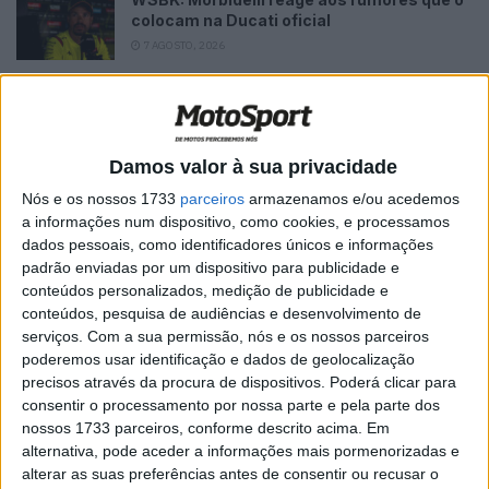
colocam na Ducati oficial
7 AGOSTO, 2026
MotoGP: Moto3, David Almansa comanda
FP1 em Silverstone
7 AGOSTO, 2026
Damos valor à sua privacidade
Nós e os nossos 1733
parceiros
armazenamos e/ou acedemos
a informações num dispositivo, como cookies, e processamos
dados pessoais, como identificadores únicos e informações
padrão enviadas por um dispositivo para publicidade e
conteúdos personalizados, medição de publicidade e
conteúdos, pesquisa de audiências e desenvolvimento de
serviços.
Com a sua permissão, nós e os nossos parceiros
poderemos usar identificação e dados de geolocalização
precisos através da procura de dispositivos. Poderá clicar para
consentir o processamento por nossa parte e pela parte dos
nossos 1733 parceiros, conforme descrito acima. Em
alternativa, pode aceder a informações mais pormenorizadas e
alterar as suas preferências antes de consentir ou recusar o