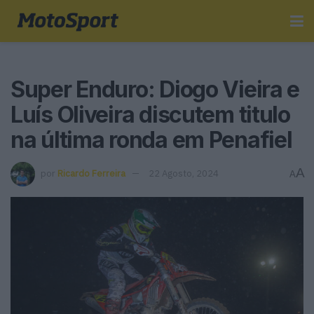
Super Enduro: Diogo Vieira e
Luís Oliveira discutem titulo
na última ronda em Penafiel
A
por
Ricardo Ferreira
22 Agosto, 2024
A