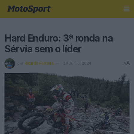
Hard Enduro: 3ª ronda na
Sérvia sem o líder
A
por
Ricardo Ferreira
19 Junho, 2024
A