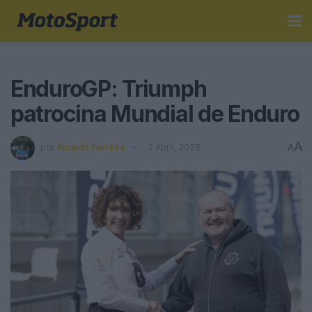
EnduroGP: Triumph
patrocina Mundial de Enduro
A
por
Ricardo Ferreira
2 Abril, 2025
A