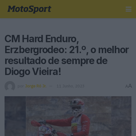
CM Hard Enduro,
Erzbergrodeo: 21.º, o melhor
resultado de sempre de
Diogo Vieira!
A
por
Jorge Ró Jr.
11 Junho, 2023
A