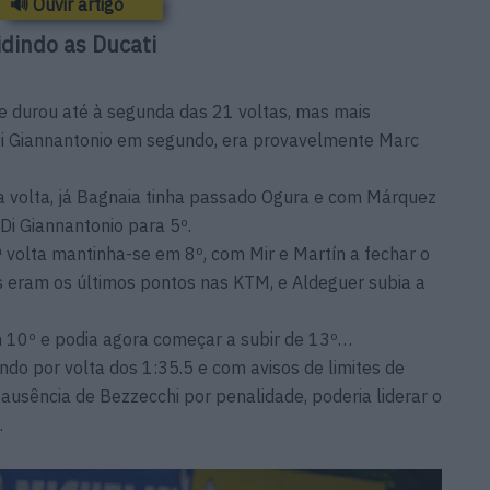
🔊 Ouvir artigo
idindo as Ducati
ue durou até à segunda das 21 voltas, mas mais
 Di Giannantonio em segundo, era provavelmente Marc
 volta, já Bagnaia tinha passado Ogura e com Márquez
 Di Giannantonio para 5º.
 volta mantinha-se em 8º, com Mir e Martín a fechar o
es eram os últimos pontos nas KTM, e Aldeguer subia a
m 10º e podia agora começar a subir de 13º…
ndo por volta dos 1:35.5 e com avisos de limites de
 ausência de Bezzecchi por penalidade, poderia liderar o
.