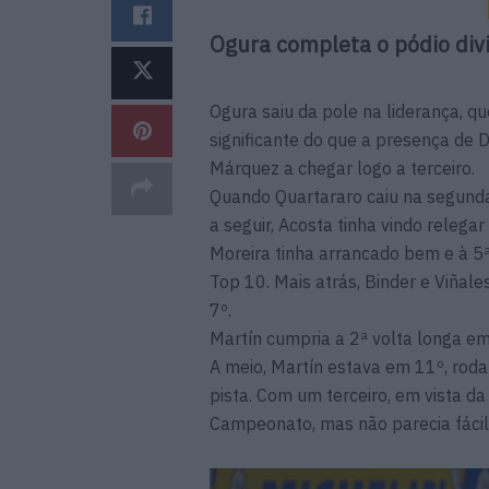
Ogura completa o pódio div
Ogura saiu da pole na liderança, q
significante do que a presença de
Márquez a chegar logo a terceiro.
Quando Quartararo caiu na segunda
a seguir, Acosta tinha vindo relegar
Moreira tinha arrancado bem e à 5ª
Top 10. Mais atrás, Binder e Viñal
7º.
Martín cumpria a 2ª volta longa e
A meio, Martín estava em 11º, roda
pista. Com um terceiro, em vista da
Campeonato, mas não parecia fácil