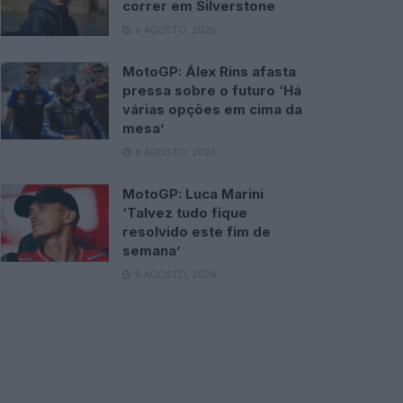
correr em Silverstone
6 AGOSTO, 2026
MotoGP: Álex Rins afasta
pressa sobre o futuro ‘Há
várias opções em cima da
mesa’
6 AGOSTO, 2026
MotoGP: Luca Marini
‘Talvez tudo fique
resolvido este fim de
semana’
6 AGOSTO, 2026