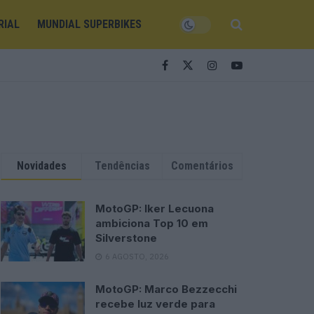
RIAL
MUNDIAL SUPERBIKES
Novidades
Tendências
Comentários
MotoGP: Iker Lecuona
ambiciona Top 10 em
Silverstone
6 AGOSTO, 2026
MotoGP: Marco Bezzecchi
recebe luz verde para