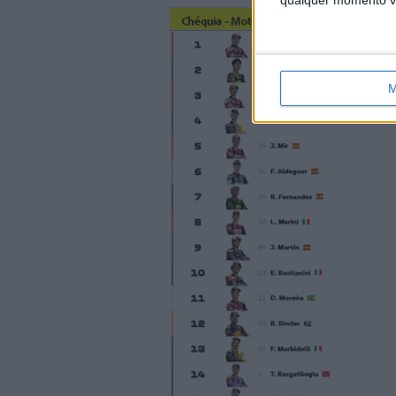
qualquer momento vol
M