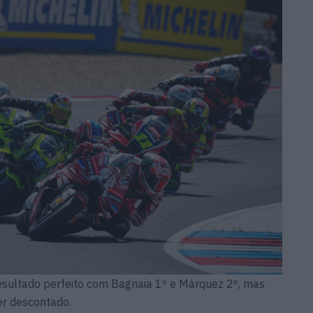
esultado perfeito com Bagnaia 1º e Márquez 2º, mas
er descontado.