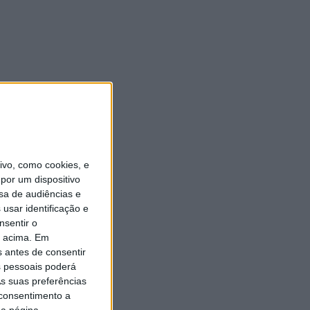
vo, como cookies, e
por um dispositivo
sa de audiências e
usar identificação e
nsentir o
o acima. Em
s antes de consentir
 pessoais poderá
s suas preferências
 consentimento a