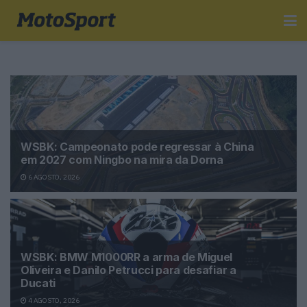
WSBK: Campeonato pode regressar à China
em 2027 com Ningbo na mira da Dorna
6 AGOSTO, 2026
WSBK: BMW M1000RR a arma de Miguel
Oliveira e Danilo Petrucci para desafiar a
Ducati
4 AGOSTO, 2026