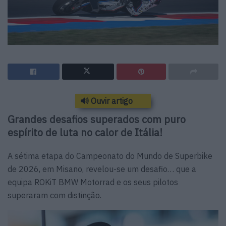
🔊 Ouvir artigo
Grandes desafios superados com puro
espírito de luta no calor de Itália!
A sétima etapa do Campeonato do Mundo de Superbike
de 2026, em Misano, revelou-se um desafio… que a
equipa ROKiT BMW Motorrad e os seus pilotos
superaram com distinção.