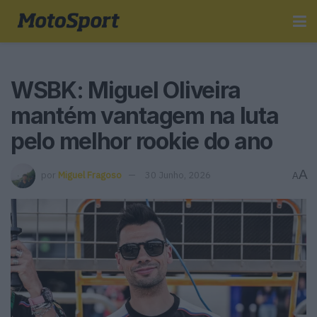
WSBK: Miguel Oliveira
mantém vantagem na luta
pelo melhor rookie do ano
A
por
Miguel Fragoso
30 Junho, 2026
A