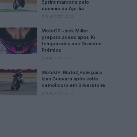
Sprint marcada pelo
domínio da Aprilia
8 AGOSTO, 2026
MotoGP: Jack Miller
prepara adeus após 16
temporadas nos Grandes
Prémios
8 AGOSTO, 2026
MotoGP: Moto2,Pole para
Izan Guevara após volta
demolidora em Silverstone
8 AGOSTO, 2026