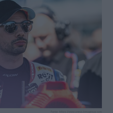
Fonte: https://www.press.bmwgroup.com