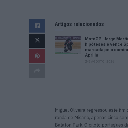
Artigos relacionados
MotoGP: Jorge Martí
hipóteses e vence Sp
marcada pelo domíni
Aprilia
8 AGOSTO, 2026
Miguel Oliveira regressou este fim
ronda de Misano, apenas cinco sem
Balaton Park. O piloto português