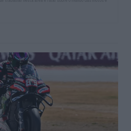
ir trabalhar nesta área e falar sobre o mundo das motos é