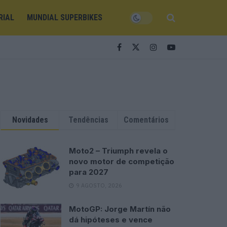
RIAL
MUNDIAL SUPERBIKES
Novidades
Tendências
Comentários
Moto2 – Triumph revela o
novo motor de competição
para 2027
9 AGOSTO, 2026
MotoGP: Jorge Martín não
dá hipóteses e vence