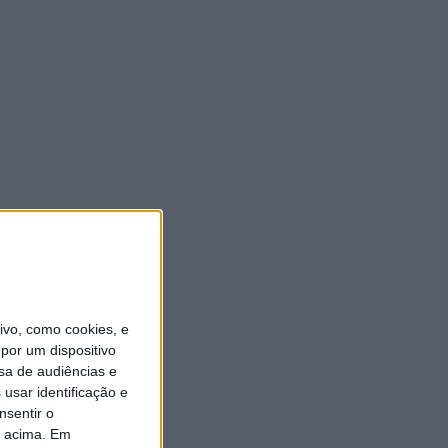
vo, como cookies, e
por um dispositivo
sa de audiências e
usar identificação e
nsentir o
o acima. Em