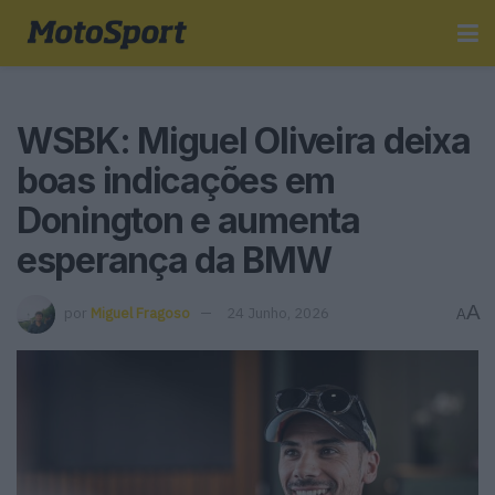
WSBK: Miguel Oliveira deixa
boas indicações em
Donington e aumenta
esperança da BMW
A
por
Miguel Fragoso
24 Junho, 2026
A