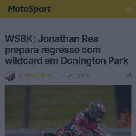
WSBK: Jonathan Rea
prepara regresso com
wildcard em Donington Park
A
por
Miguel Fragoso
25 Junho, 2026
A