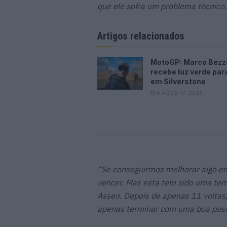
que ele sofra um problema técnico.
Artigos relacionados
MotoGP: Marco Bezz
recebe luz verde par
em Silverstone
6 AGOSTO, 2026
“Se conseguirmos melhorar algo em
vencer. Mas esta tem sido uma tem
Assen. Depois de apenas 11 voltas,
apenas terminar com uma boa posi