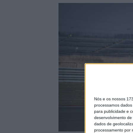
Nós e os nossos 17
processamos dados p
para publicidade e 
desenvolvimento de 
dados de geolocaliza
processamento por n