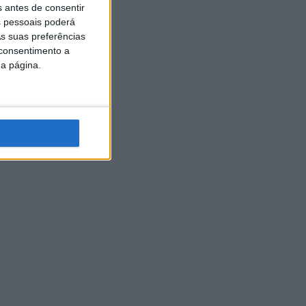
s antes de consentir
 pessoais poderá
s suas preferências
 consentimento a
da página.