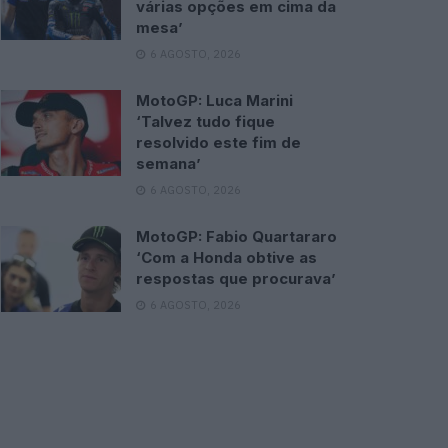
várias opções em cima da
mesa’
6 AGOSTO, 2026
MotoGP: Luca Marini
‘Talvez tudo fique
resolvido este fim de
semana’
6 AGOSTO, 2026
MotoGP: Fabio Quartararo
‘Com a Honda obtive as
respostas que procurava’
6 AGOSTO, 2026