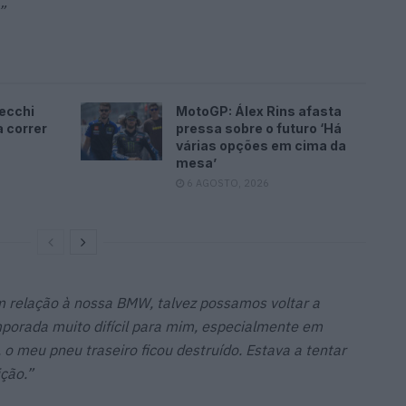
”
ecchi
MotoGP: Álex Rins afasta
a correr
pressa sobre o futuro ‘Há
várias opções em cima da
mesa’
6 AGOSTO, 2026
 relação à nossa BMW, talvez possamos voltar a
porada muito difícil para mim, especialmente em
 o meu pneu traseiro ficou destruído. Estava a tentar
ção.”