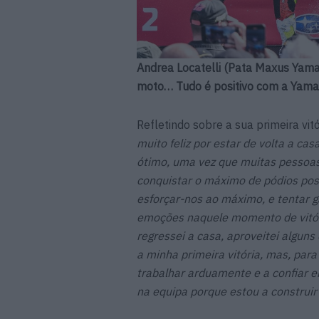
Andrea Locatelli (Pata Maxus Yama
moto… Tudo é positivo com a Yama
Refletindo sobre a sua primeira vitó
muito feliz por estar de volta a ca
ótimo, uma vez que muitas pessoas 
conquistar o máximo de pódios pos
esforçar-nos ao máximo, e tentar
emoções naquele momento de vitór
regressei a casa, aproveitei algun
a minha primeira vitória, mas, para
trabalhar arduamente e a confiar 
na equipa porque estou a construir