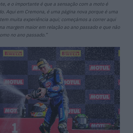
nte, e o importante é que a sensação com a moto é
do. Aqui em Cremona, é uma página nova porque é uma
o tem muita experiência aqui; começámos a correr aqui
uma margem maior em relação ao ano passado e que não
 como no ano passado.”