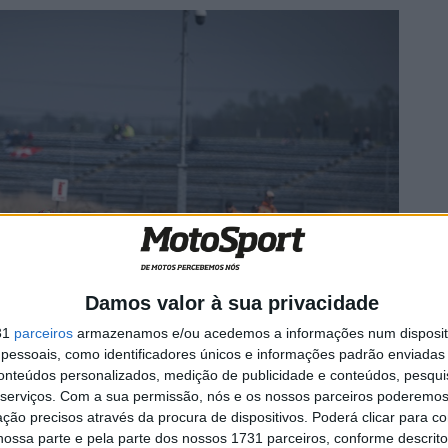
Damos valor à sua privacidade
31
parceiros
armazenamos e/ou acedemos a informações num dispositi
essoais, como identificadores únicos e informações padrão enviadas 
conteúdos personalizados, medição de publicidade e conteúdos, pesqui
serviços.
Com a sua permissão, nós e os nossos parceiros poderemos 
ção precisos através da procura de dispositivos. Poderá clicar para co
ossa parte e pela parte dos nossos 1731 parceiros, conforme descrit