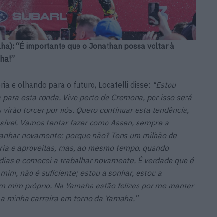
ha): “É importante que o Jonathan possa voltar à
ha!”
ria e olhando para o futuro, Locatelli disse:
“Estou
sa para esta ronda. Vivo perto de Cremona, por isso será
virão torcer por nós. Quero continuar esta tendência,
sível. Vamos tentar fazer como Assen, sempre a
 ganhar novamente; porque não? Tens um milhão de
ia e aproveitas, mas, ao mesmo tempo, quando
s dias e comecei a trabalhar novamente. É verdade que é
 mim, não é suficiente; estou a sonhar, estou a
em mim próprio. Na Yamaha estão felizes por me manter
 a minha carreira em torno da Yamaha.”