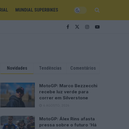
RIAL
MUNDIAL SUPERBIKES
Novidades
Tendências
Comentários
MotoGP: Marco Bezzecchi
recebe luz verde para
correr em Silverstone
6 AGOSTO, 2026
MotoGP: Álex Rins afasta
pressa sobre o futuro ‘Há