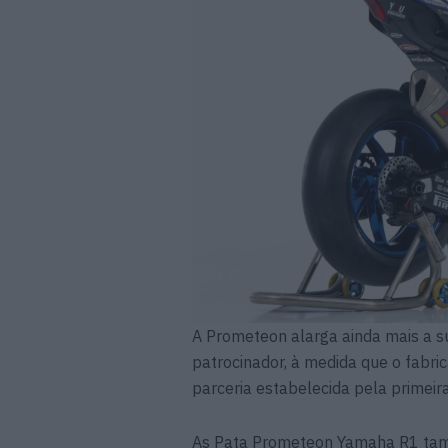
A Prometeon alarga ainda mais a s
patrocinador, à medida que o fabri
parceria estabelecida pela primeir
As Pata Prometeon Yamaha R1 tamb