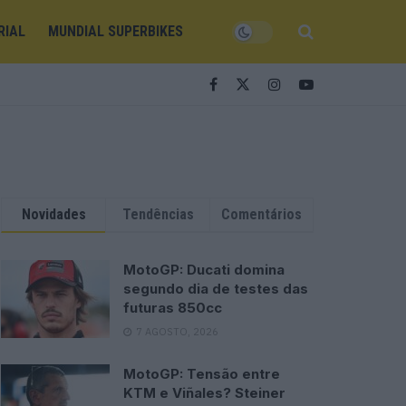
RIAL
MUNDIAL SUPERBIKES
Novidades
Tendências
Comentários
MotoGP: Ducati domina
segundo dia de testes das
futuras 850cc
7 AGOSTO, 2026
MotoGP: Tensão entre
KTM e Viñales? Steiner