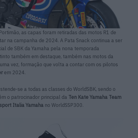
Portimão, as capas foram retiradas das motos R1 de
lotar na campanha de 2024. A Pata Snack continua a ser
ficial de SBK da Yamaha pela nona temporada
distinto também em destaque, também nas motos da
uma vez, formação que volta a contar com os pilotos
er
em 2024.
stende-se a todas as classes do WorldSBK, sendo o
ém o patrocinador principal da
Ten Kate Yamaha Team
sport Italia Yamaha
no WorldSSP300.