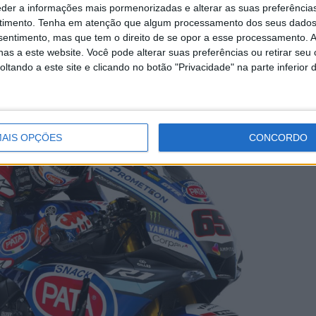
eder a informações mais pormenorizadas e alterar as suas preferência
timento.
Tenha em atenção que algum processamento dos seus dados
 nova moto
nsentimento, mas que tem o direito de se opor a esse processamento. A
as a este website. Você pode alterar suas preferências ou retirar seu
tando a este site e clicando no botão "Privacidade" na parte inferior 
AIS OPÇÕES
CONCORDO