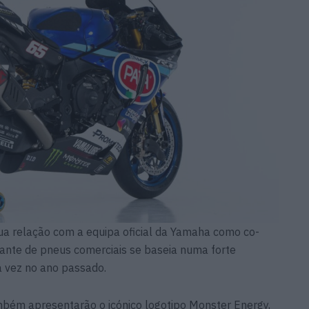
ua relação com a equipa oficial da Yamaha como co-
cante de pneus comerciais se baseia numa forte
a vez no ano passado.
ém apresentarão o icónico logotipo Monster Energy,