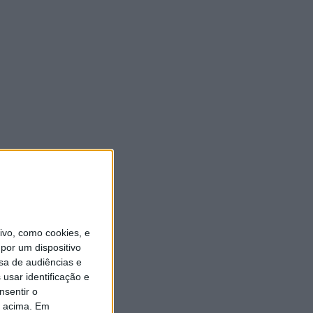
vo, como cookies, e
por um dispositivo
sa de audiências e
usar identificação e
nsentir o
o acima. Em