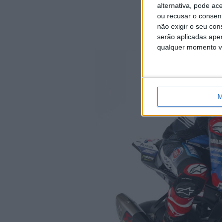
alternativa, pode ac
ou recusar o consen
A
não exigir o seu co
serão aplicadas apen
qualquer momento vol
M