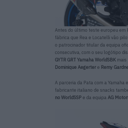
Antes do último teste europeu em 
fábrica que Rea e Locatelli vão pi
o patrocinador titular da equipa o
consecutiva, com o seu logótipo 
GYTR GRT Yamaha WorldSBK
mais 
Dominique Aegerter
e
Remy Gardn
A parceria da Pata com a Yamaha e
fabricante italiano de snacks tamb
no WorldSSP
e da equipa
AG Motor