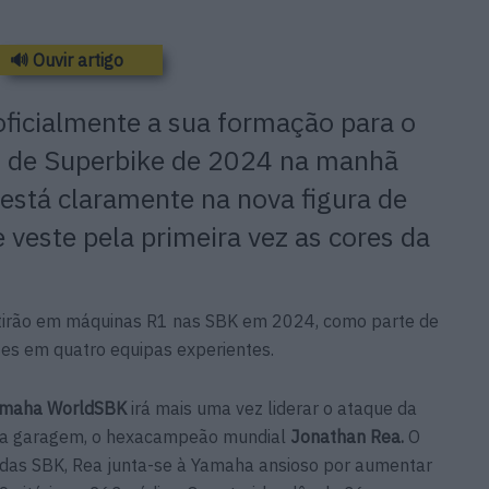
🔊 Ouvir artigo
ficialmente a sua formação para o
de Superbike de 2024 na manhã
está claramente na nova figura de
 veste pela primeira vez as cores da
irão em máquinas R1 nas SBK em 2024, como parte de
tes em quatro equipas experientes.
amaha WorldSBK
irá mais uma vez liderar o ataque da
a garagem, o hexacampeão mundial
Jonathan Rea.
O
a das SBK, Rea junta-se à Yamaha ansioso por aumentar