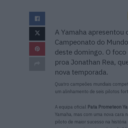
A Yamaha apresentou o
Campeonato do Mundo 
deste domingo. O foco 
proa Jonathan Rea, que
nova temporada.
Quatro campeões mundiais compet
um alinhamento de seis pilotos for
A equipa oficial
Pata Prometeon Y
Yamaha, mas com uma nova cara n
piloto de maior sucesso na históri