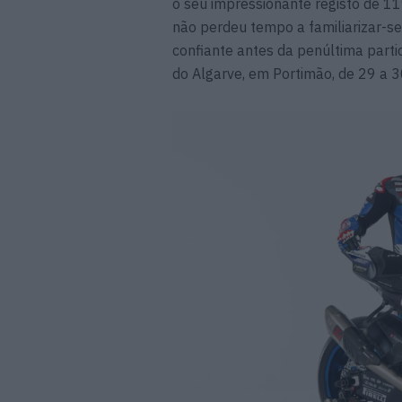
o seu impressionante registo de 11
não perdeu tempo a familiarizar-s
confiante antes da penúltima part
do Algarve, em Portimão, de 29 a 30