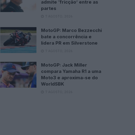
admite ‘fricção’ entre as
partes
7 AGOSTO, 2026
MotoGP: Marco Bezzecchi
bate a concorrência e
lidera PR em Silverstone
7 AGOSTO, 2026
MotoGP: Jack Miller
compara Yamaha R1 a uma
Moto3 e aproxima-se do
WorldSBK
7 AGOSTO, 2026