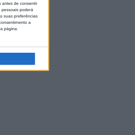
s antes de consentir
 pessoais poderá
s suas preferências
 consentimento a
da página.