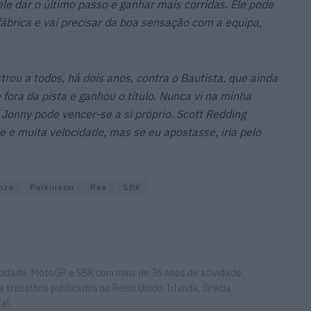
le dar o último passo e ganhar mais corridas. Ele pode
fábrica e vai precisar da boa sensação com a equipa,
rou a todos, há dois anos, contra o Bautista, que ainda
 fora da pista e ganhou o título. Nunca vi na minha
 Jonny pode vencer-se a si próprio. Scott Redding
e muita velocidade, mas se eu apostasse, iria pelo
nza
Parkinson
Rea
SBK
ocidade, MotoGP e SBK com mais de 36 anos de atividade,
e trabalhos publicados no Reino Unido, Irlanda, Grécia,
gal