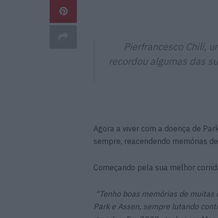
Pierfrancesco Chili, 
recordou algumas das sua
Agora a viver com a doença de Park
sempre, reacendendo memórias de
Começando pela sua melhor corrida, q
“Tenho boas memórias de muitas c
Park e Assen, sempre lutando contr