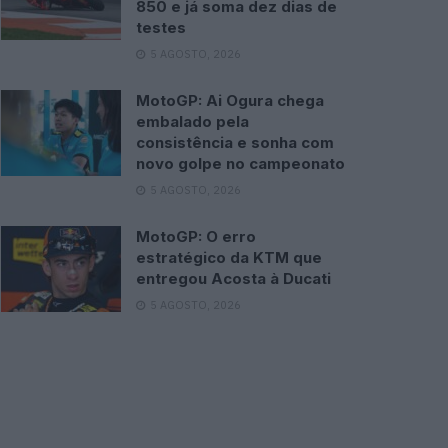
850 e já soma dez dias de
testes
5 AGOSTO, 2026
MotoGP: Ai Ogura chega
embalado pela
consistência e sonha com
novo golpe no campeonato
5 AGOSTO, 2026
MotoGP: O erro
estratégico da KTM que
entregou Acosta à Ducati
5 AGOSTO, 2026