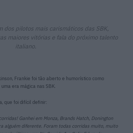
um dos pilotos mais carismáticos das SBK,
s maiores vitórias e fala do próximo talento
italiano.
inson, Frankie foi tão aberto e humorístico como
 uma era mágica nas SBK.
ue foi difícil definir:
orridas! Ganhei em Monza, Brands Hatch, Donington
a alguém diferente. Foram todas corridas muito, muito