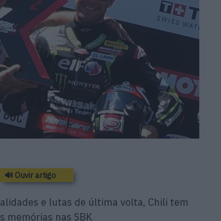
🔊 Ouvir artigo
alidades e lutas de última volta, Chili tem
as memórias nas SBK