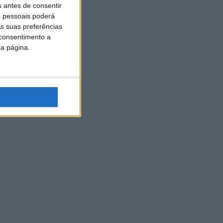
s antes de consentir
 pessoais poderá
s suas preferências
 consentimento a
da página.