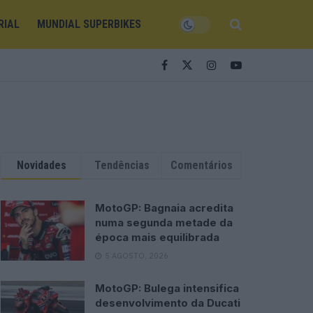
RIAL
MUNDIAL SUPERBIKES
Novidades
Tendências
Comentários
MotoGP: Bagnaia acredita
numa segunda metade da
época mais equilibrada
5 AGOSTO, 2026
MotoGP: Bulega intensifica
desenvolvimento da Ducati