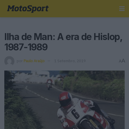
Ilha de Man: A era de Hislop,
1987-1989
A
por
Paulo Araújo
1 Setembro, 2019
A