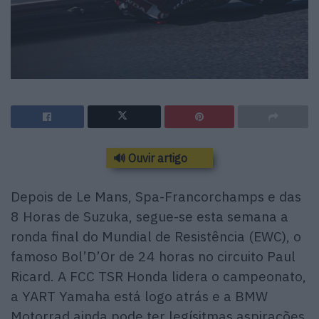
🔊 Ouvir artigo
Depois de Le Mans, Spa-Francorchamps e das
8 Horas de Suzuka, segue-se esta semana a
ronda final do Mundial de Resistência (EWC), o
famoso Bol’D’Or de 24 horas no circuito Paul
Ricard. A FCC TSR Honda lidera o campeonato,
a YART Yamaha está logo atrás e a BMW
Motorrad ainda pode ter legísitmas aspirações