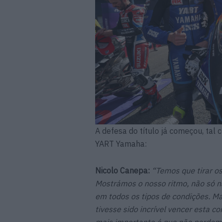
A defesa do título já começou, tal 
YART Yamaha:
Nicolo Canepa:
“Temos que tirar o
Mostrámos o nosso ritmo, não só na
em todos os tipos de condições. 
tivesse sido incrível vencer esta 