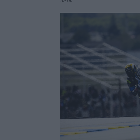
forte.”