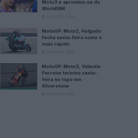
Moto3 e aproxima-se do
WorldSBK
7 AGOSTO, 2026
MotoGP: Moto2, Holgado
fecha sexta-feira como o
mais rápido
7 AGOSTO, 2026
MotoGP: Moto3, Valentin
Perrone termina sexta-
feira no topo em
Silverstone
7 AGOSTO, 2026