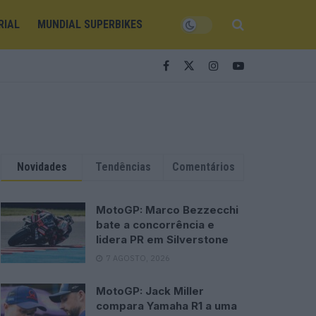
RIAL
MUNDIAL SUPERBIKES
Novidades
Tendências
Comentários
MotoGP: Marco Bezzecchi
bate a concorrência e
lidera PR em Silverstone
7 AGOSTO, 2026
MotoGP: Jack Miller
compara Yamaha R1 a uma