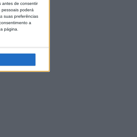
s antes de consentir
 pessoais poderá
s suas preferências
 consentimento a
da página.