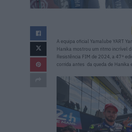
A equipa oficial Yamalube YART Ya
Hanika mostrou um ritmo incrível 
Resistência FIM de 2024, a 47ª edi
corrida antes da queda de Hanika e