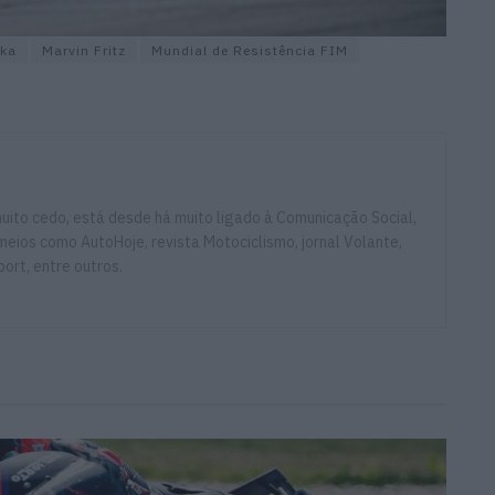
ika
Marvin Fritz
Mundial de Resistência FIM
ito cedo, está desde há muito ligado à Comunicação Social,
eios como AutoHoje, revista Motociclismo, jornal Volante,
ort, entre outros.