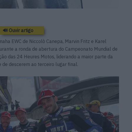
🔊 Ouvir artigo
maha EWC de Niccolò Canepa, Marvin Fritz e Karel
durante a ronda de abertura do Campeonato Mundial de
ção das 24 Heures Motos, liderando a maior parte da
 de descerem ao terceiro lugar final.