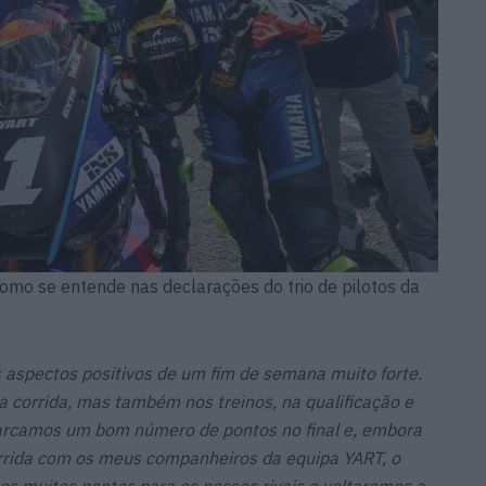
como se entende nas declarações do trio de pilotos da
s aspectos positivos de um fim de semana muito forte.
 corrida, mas também nos treinos, na qualificação e
Marcamos um bom número de pontos no final e, embora
corrida com os meus companheiros da equipa YART, o