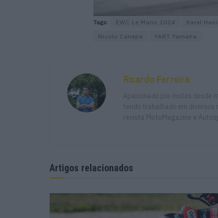
Tags:
EWC Le Mans 2024
Karel Han
Nicolo Canepa
YART Yamaha
Ricardo Ferreira
Apaixonado por motos desde mu
tendo trabalhado em diversos m
revista MotoMagazine e Autosp
Artigos relacionados