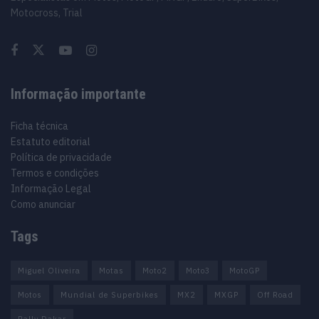
Motocross, Trial
Informação importante
Ficha técnica
Estatuto editorial
Política de privacidade
Termos e condições
Informação Legal
Como anunciar
Tags
Miguel Oliveira
Motas
Moto2
Moto3
MotoGP
Motos
Mundial de Superbikes
MX2
MXGP
Off Road