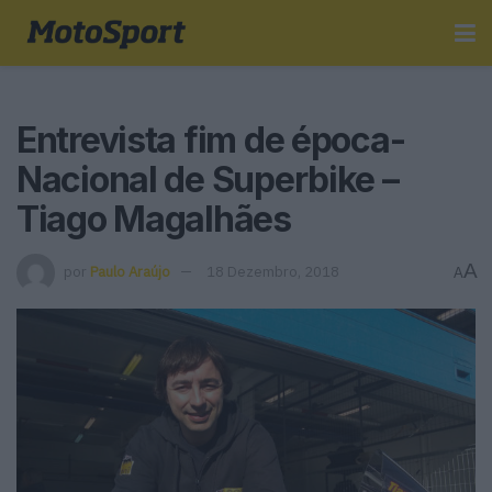
Entrevista fim de época-
Nacional de Superbike –
Tiago Magalhães
A
por
Paulo Araújo
18 Dezembro, 2018
A