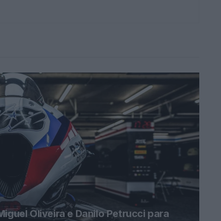
el Oliveira e Danilo Petrucci para