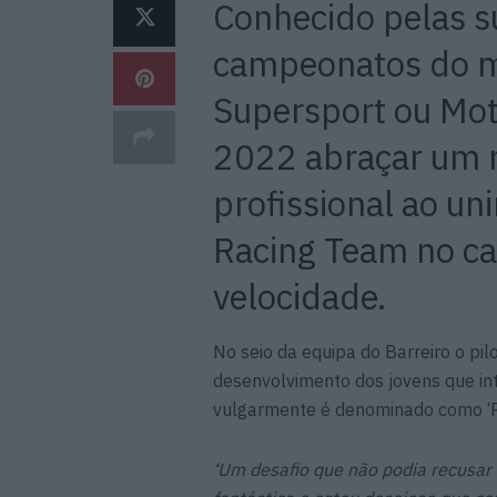
Conhecido pelas s
campeonatos do m
Supersport ou Mot
2022 abraçar um n
profissional ao u
Racing Team no c
velocidade.
No seio da equipa do Barreiro o pil
desenvolvimento dos jovens que in
vulgarmente é denominado como ‘R
‘Um desafio que não podia recusar