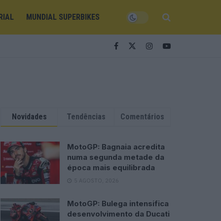
RIAL
MUNDIAL SUPERBIKES
Novidades
Tendências
Comentários
MotoGP: Bagnaia acredita
numa segunda metade da
época mais equilibrada
5 AGOSTO, 2026
MotoGP: Bulega intensifica
desenvolvimento da Ducati