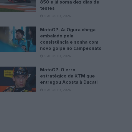
850 e já soma dez dias de
testes
5 AGOSTO, 2026
MotoGP: Ai Ogura chega
embalado pela
consistência e sonha com
novo golpe no campeonato
5 AGOSTO, 2026
MotoGP: O erro
estratégico da KTM que
entregou Acosta à Ducati
5 AGOSTO, 2026