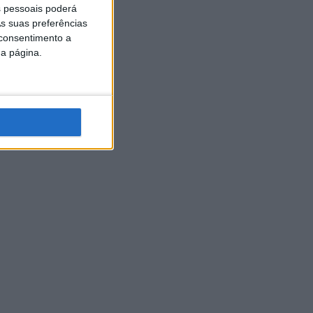
 pessoais poderá
s suas preferências
 consentimento a
da página.