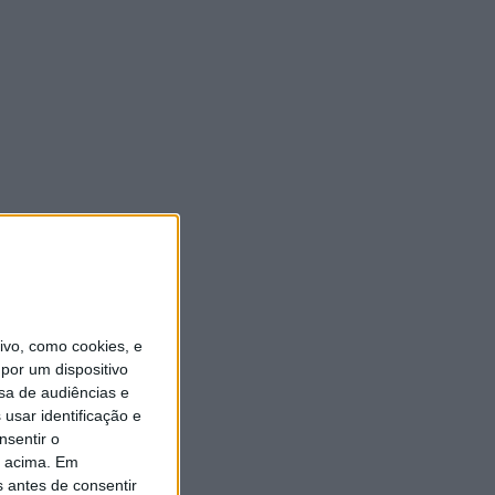
vo, como cookies, e
por um dispositivo
sa de audiências e
usar identificação e
nsentir o
o acima. Em
s antes de consentir