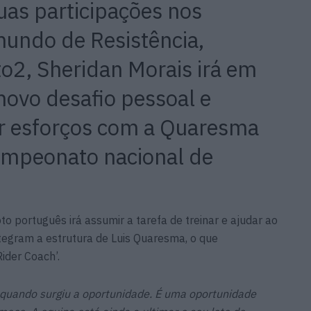
uas participações nos
undo de Resistência,
o2, Sheridan Morais irá em
ovo desafio pessoal e
nir esforços com a Quaresma
ampeonato nacional de
oto português irá assumir a tarefa de treinar e ajudar ao
tegram a estrutura de Luis Quaresma, o que
ider Coach’.
 quando surgiu a oportunidade. É uma oportunidade