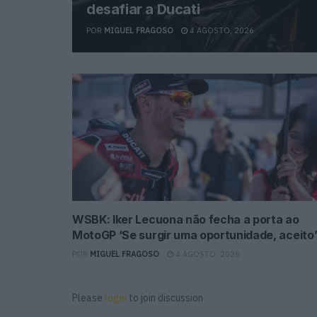
desafiar a Ducati
POR
MIGUEL FRAGOSO
4 AGOSTO, 2026
WSBK: Iker Lecuona não fecha a porta ao
MotoGP ‘Se surgir uma oportunidade, aceito
POR
MIGUEL FRAGOSO
4 AGOSTO, 2026
Please
login
to join discussion