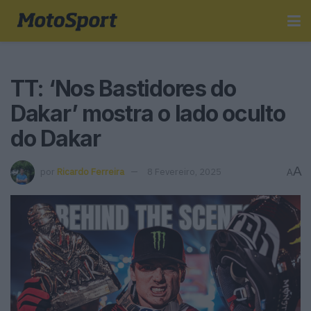
TT: ‘Nos Bastidores do
Dakar’ mostra o lado oculto
do Dakar
A
por
Ricardo Ferreira
8 Fevereiro, 2025
A