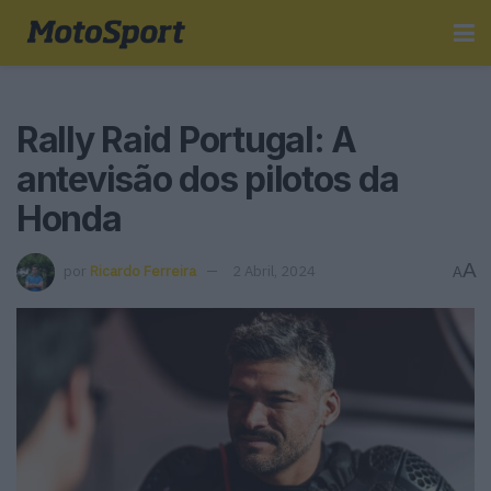
Rally Raid Portugal: A
antevisão dos pilotos da
Honda
A
por
Ricardo Ferreira
2 Abril, 2024
A