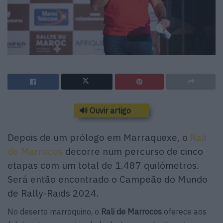
🔊 Ouvir artigo
Depois de um prólogo em Marraquexe, o
Rali
de Marrocos
decorre num percurso de cinco
etapas com um total de 1.487 quilómetros.
Será então encontrado o Campeão do Mundo
de Rally-Raids 2024.
No deserto marroquino, o
Rali de Marrocos
oferece aos