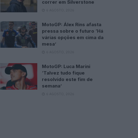
correr em Silverstone
6 AGOSTO, 2026
MotoGP: Álex Rins afasta
pressa sobre o futuro ‘Há
várias opções em cima da
mesa’
6 AGOSTO, 2026
MotoGP: Luca Marini
‘Talvez tudo fique
resolvido este fim de
semana’
6 AGOSTO, 2026