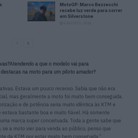
a
MotoGP: Marco Bezzecchi
recebe luz verde para correr
em Silverstone
6 AGOSTO, 2026
ivas?Atendendo a que o modelo vai para
s destacas na moto para um piloto amador?
tivas. Estava um pouco receoso. Sabia que não era
cial, mas geralmente a moto foi muito bem conseguida.
rização e de potência seria muito idêntica às KTM e
 estava bastante boa e muito fiável. Há somente
 é uma marca super conceituada. Toda a gente sabe que
 se a moto vier para venda ao público, penso que
te da KTM por estar muito bem conseguida.”