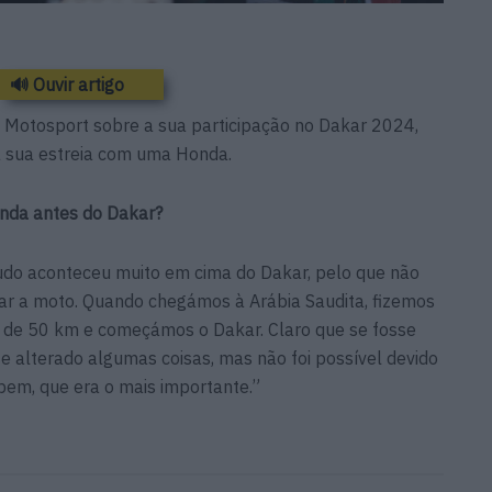
🔊 Ouvir artigo
o Motosport sobre a sua participação no Dakar 2024,
a sua estreia com uma Honda.
onda antes do Dakar?
tudo aconteceu muito em cima do Dakar, pelo que não
tar a moto. Quando chegámos à Arábia Saudita, fizemos
de 50 km e começámos o Dakar. Claro que se fosse
 alterado algumas coisas, mas não foi possível devido
 bem, que era o mais importante.”