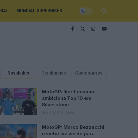
RIAL
MUNDIAL SUPERBIKES
Novidades
Tendências
Comentários
MotoGP: Iker Lecuona
ambiciona Top 10 em
Silverstone
6 AGOSTO, 2026
MotoGP: Marco Bezzecchi
recebe luz verde para