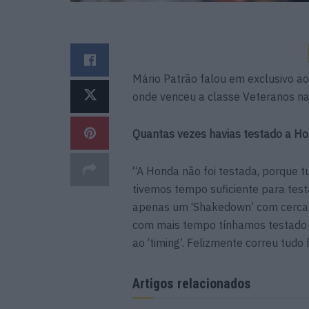
Mário Patrão falou em exclusivo a
onde venceu a classe Veteranos n
Quantas vezes havias testado a H
“A Honda não foi testada, porque 
tivemos tempo suficiente para tes
apenas um ‘Shakedown’ com cerca 
com mais tempo tínhamos testado e
ao ‘timing’. Felizmente correu tudo
Artigos relacionados