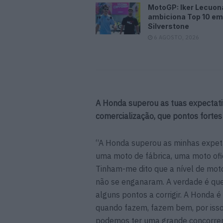
MotoGP: Iker Lecuon
ambiciona Top 10 em
Silverstone
6 AGOSTO, 2026
A Honda superou as tuas expectat
comercialização, que pontos forte
“A Honda superou as minhas expeta
uma moto de fábrica, uma moto ofi
Tinham-me dito que a nível de moto
não se enganaram. A verdade é que
alguns pontos a corrigir. A Honda
quando fazem, fazem bem, por isso,
podemos ter uma grande concorren