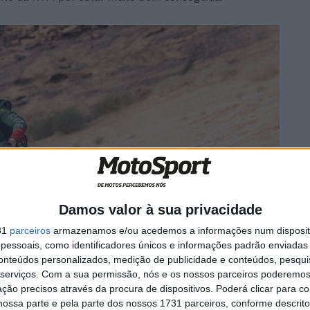
Damos valor à sua privacidade
31
parceiros
armazenamos e/ou acedemos a informações num dispositi
essoais, como identificadores únicos e informações padrão enviadas 
conteúdos personalizados, medição de publicidade e conteúdos, pesqui
serviços.
Com a sua permissão, nós e os nossos parceiros poderemos 
ção precisos através da procura de dispositivos. Poderá clicar para co
ossa parte e pela parte dos nossos 1731 parceiros, conforme descrit