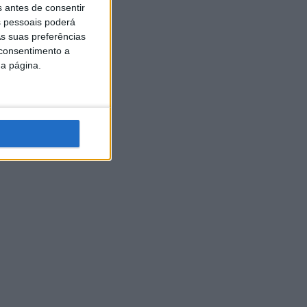
s antes de consentir
 pessoais poderá
s suas preferências
 consentimento a
da página.