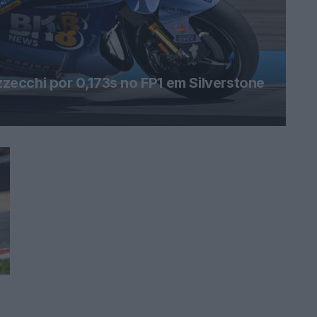
ecchi por 0,173s no FP1 em Silverstone