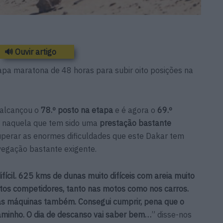
🔊 Ouvir artigo
apa maratona de 48 horas para subir oito posições na
 alcançou o
78.º posto na etapa
e é agora o
69.º
o naquela que tem sido uma
prestação bastante
superar as enormes dificuldades que este Dakar tem
egação bastante exigente.
ifícil. 625 kms de dunas muito difíceis com areia muito
os competidores, tanto nas motos como nos carros.
as máquinas também. Consegui cumprir, pena que o
caminho. O dia de descanso vai saber bem…
” disse-nos