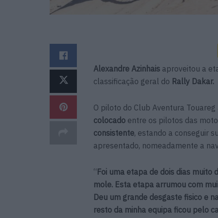
Alexandre Azinhais
aproveitou a et
classificação geral do
Rally Dakar.
O piloto do Club Aventura Touareg
colocado
entre os pilotos das mot
consistente
, estando a conseguir 
apresentado, nomeadamente a nav
“
Foi uma etapa de dois dias muito d
mole. Esta etapa arrumou com muit
Deu um grande desgaste fisico e n
resto da minha equipa ficou pelo 