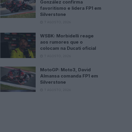
González confirma
favoritismo e lidera FP1 em
Silverstone
7 AGOSTO, 2026
WSBK: Morbidelli reage
aos rumores que o
colocam na Ducati oficial
7 AGOSTO, 2026
MotoGP: Moto3, David
Almansa comanda FP1 em
Silverstone
7 AGOSTO, 2026