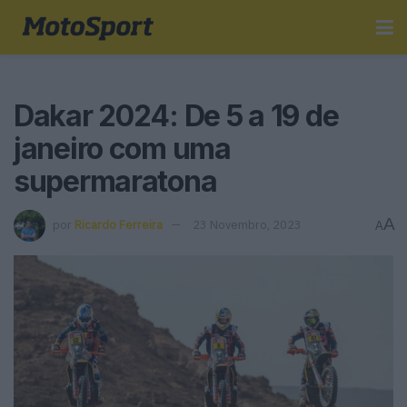
Dakar 2024: De 5 a 19 de
janeiro com uma
supermaratona
A
por
Ricardo Ferreira
23 Novembro, 2023
A