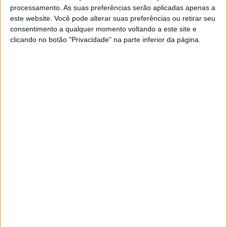
processamento. As suas preferências serão aplicadas apenas a
W2RC, Toby Price, 4º.: “Um pouco
este website. Você pode alterar suas preferências ou retirar seu
frustante este resultado, os bónus são
consentimento a qualquer momento voltando a este site e
uma grande vantagem”
clicando no botão "Privacidade" na parte inferior da página.
POR
RICARDO FERREIRA
27 ABRIL, 2023
0
W2RC, México, Etapa 3: Sanders bisa
triunfo e amplia vantagem
POR
RICARDO FERREIRA
26 ABRIL, 2023
0
W2RC, México, Ricky Brabec, 3º: “Por
vezes os bónus não são justos, mas é o
que é”
POR
RICARDO FERREIRA
26 ABRIL, 2023
0
W2RC, México, Toby Price, 4º.: “Dei tudo
e estou feliz por terminar inteiro”
POR
RICARDO FERREIRA
25 ABRIL, 2023
0
W2RC, México, Etapa 2: Daniel Sanders
vence etapa e lidera o rali