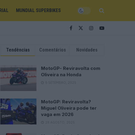
RIAL
MUNDIAL SUPERBIKES
Tendências
Comentários
Novidades
MotoGP- Reviravolta com
Oliveira na Honda
8 SETEMBRO, 2025
MotoGP: Reviravolta?
Miguel Oliveira pode ter
vaga em 2026
28 AGOSTO, 2025