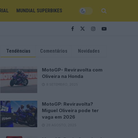
RIAL
MUNDIAL SUPERBIKES
Tendências
Comentários
Novidades
MotoGP- Reviravolta com
Oliveira na Honda
8 SETEMBRO, 2025
MotoGP: Reviravolta?
Miguel Oliveira pode ter
vaga em 2026
28 AGOSTO, 2025