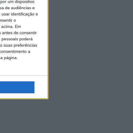
por um dispositivo
sa de audiências e
usar identificação e
nsentir o
o acima. Em
s antes de consentir
 pessoais poderá
s suas preferências
 consentimento a
da página.